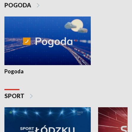
POGODA
Pogoda
SPORT