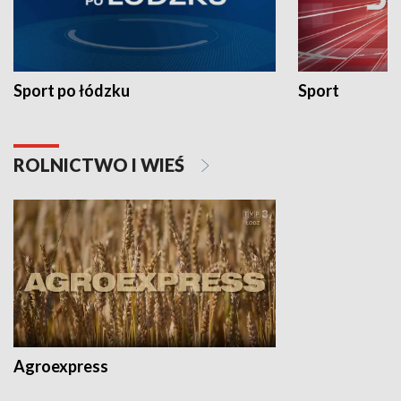
Sport po łódzku
Sport
ROLNICTWO I WIEŚ
Agroexpress