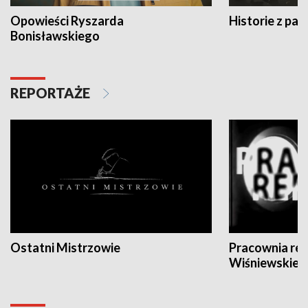
Opowieści Ryszarda
Historie z pas
Bonisławskiego
REPORTAŻE
Ostatni Mistrzowie
Pracownia re
Wiśniewskieg