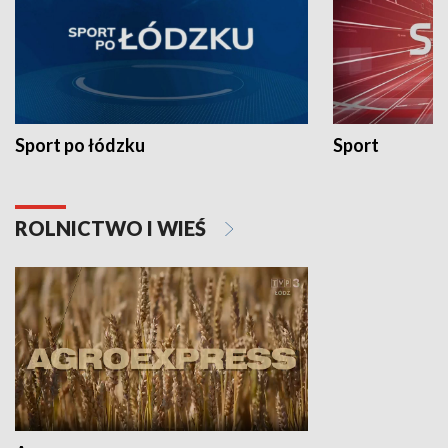
Sport po łódzku
Sport
ROLNICTWO I WIEŚ