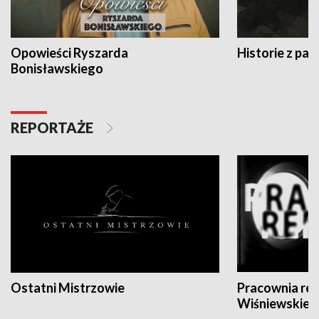
Opowieści Ryszarda
Historie z pas
Bonisławskiego
REPORTAŻE
Ostatni Mistrzowie
Pracownia re
Wiśniewskieg