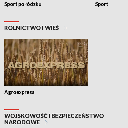
Sport po łódzku
Sport
ROLNICTWO I WIEŚ
Agroexpress
WOJSKOWOŚĆ I BEZPIECZEŃSTWO
NARODOWE