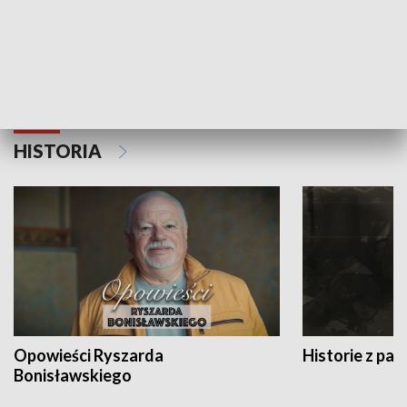
Strefa biznesu
HISTORIA
Opowieści Ryszarda
Historie z pas
Bonisławskiego