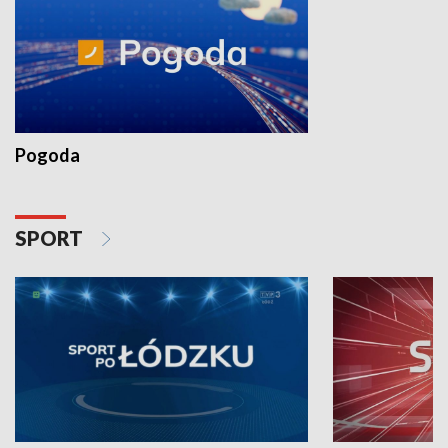
Pogoda
SPORT