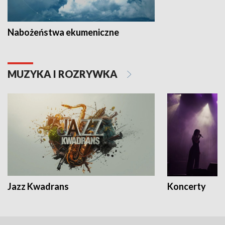
Nabożeństwa ekumeniczne
MUZYKA I ROZRYWKA
Jazz Kwadrans
Koncerty