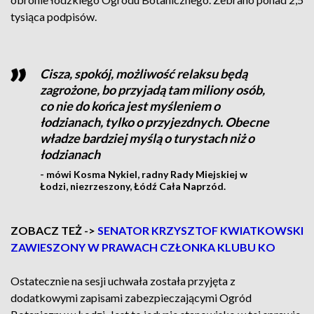
tysiąca podpisów.
Cisza, spokój, możliwość relaksu będą
zagrożone, bo przyjadą tam miliony osób,
co nie do końca jest myśleniem o
łodzianach, tylko o przyjezdnych. Obecne
władze bardziej myślą o turystach niż o
łodzianach
- mówi Kosma Nykiel, radny Rady Miejskiej w
Łodzi, niezrzeszony, Łódź Cała Naprzód.
ZOBACZ TEŻ ->
SENATOR KRZYSZTOF KWIATKOWSKI
ZAWIESZONY W PRAWACH CZŁONKA KLUBU KO
Ostatecznie na sesji uchwała została przyjęta z
dodatkowymi zapisami zabezpieczającymi Ogród