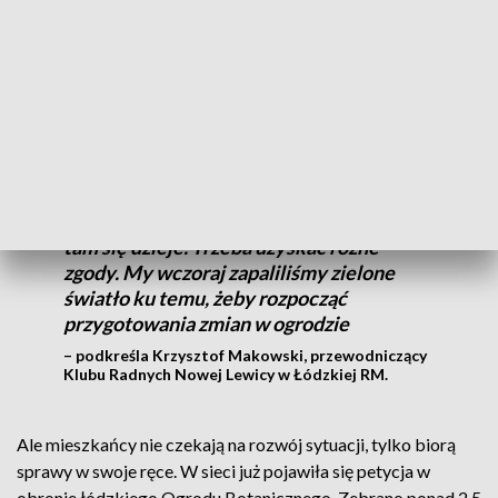
– mówi Karolina Kępka, radna RM w Łodzi, KO.
ZOBACZ TEŻ ->
15 LAT PREZYDENTURY HANNY
ZDANOWSKIEJ. JAK OCENIAJĄ JĄ MIESZKAŃCY?
[ANKIETA]
To nie tak, że dziś wjeżdżają koparki i coś
tam się dzieje. Trzeba uzyskać różne
zgody. My wczoraj zapaliliśmy zielone
światło ku temu, żeby rozpocząć
przygotowania zmian w ogrodzie
– podkreśla Krzysztof Makowski, przewodniczący
Klubu Radnych Nowej Lewicy w Łódzkiej RM.
Ale mieszkańcy nie czekają na rozwój sytuacji, tylko biorą
sprawy w swoje ręce. W sieci już pojawiła się petycja w
obronie łódzkiego Ogrodu Botanicznego. Zebrano ponad 2,5