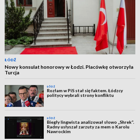
ŁÓDŹ
Nowy konsulat honorowy w Łodzi. Placówkę otworzyła
Turcja
ŁÓDŹ
Rozłam w PiS stał się faktem. Łódzcy
politycy wybrali strony konfliktu
ŁÓDŹ
Biegły lingwista analizował słowo „Shrek”.
Radny usłyszał zarzuty za mem o Karolu
Nawrockim