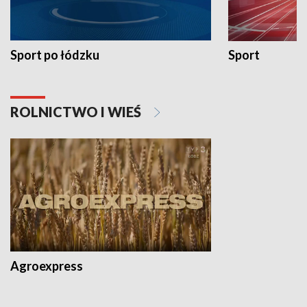
Sport po łódzku
Sport
ROLNICTWO I WIEŚ
Agroexpress