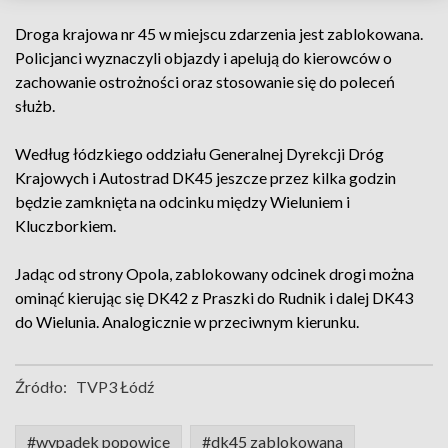
Droga krajowa nr 45 w miejscu zdarzenia jest zablokowana.
Policjanci wyznaczyli objazdy i apelują do kierowców o
zachowanie ostrożności oraz stosowanie się do poleceń
służb.
Według łódzkiego oddziału Generalnej Dyrekcji Dróg
Krajowych i Autostrad DK45 jeszcze przez kilka godzin
będzie zamknięta na odcinku między Wieluniem i
Kluczborkiem.
Jadąc od strony Opola, zablokowany odcinek drogi można
ominąć kierując się DK42 z Praszki do Rudnik i dalej DK43
do Wielunia. Analogicznie w przeciwnym kierunku.
Źródło:
TVP3 Łódź
#wypadek popowice
#dk45 zablokowana