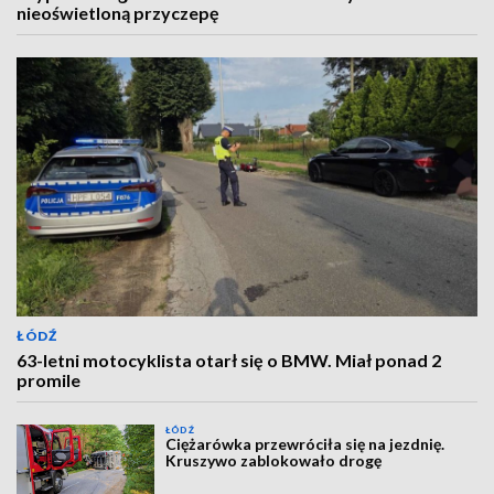
nieoświetloną przyczepę
ŁÓDŹ
63-letni motocyklista otarł się o BMW. Miał ponad 2
promile
ŁÓDŹ
Ciężarówka przewróciła się na jezdnię.
Kruszywo zablokowało drogę