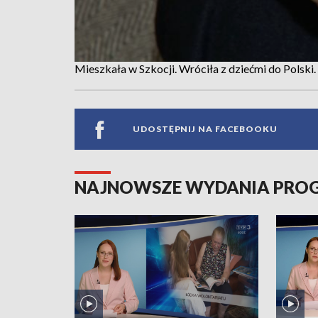
Mieszkała w Szkocji. Wróciła z dziećmi do Polski.
UDOSTĘPNIJ NA FACEBOOKU
NAJNOWSZE WYDANIA PR