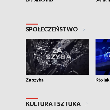
SPOŁECZEŃSTWO
Za szybą
Kto jak 
KULTURA I SZTUKA