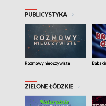
PUBLICYSTYKA
Rozmowy nieoczywiste
Babski
ZIELONE ŁÓDZKIE