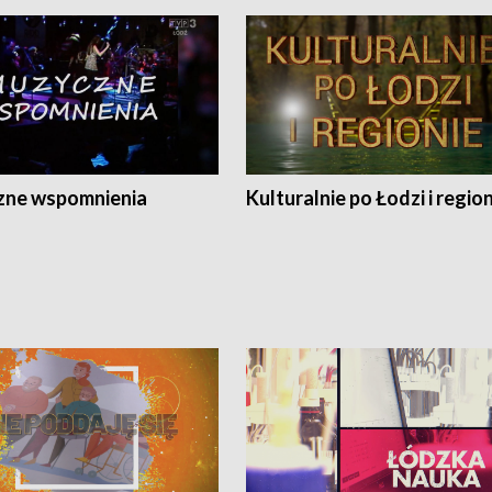
ne wspomnienia
Kulturalnie po Łodzi i regio