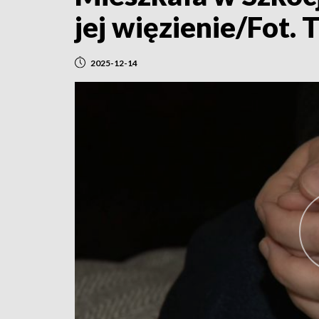
jej więzienie/Fot.
2025-12-14