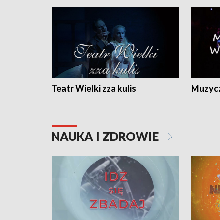
Teatr Wielki zza kulis
Muzycz
NAUKA I ZDROWIE