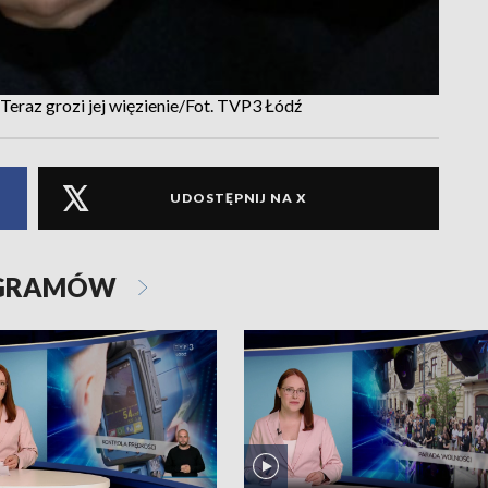
 Teraz grozi jej więzienie/Fot. TVP3 Łódź
UDOSTĘPNIJ NA X
OGRAMÓW