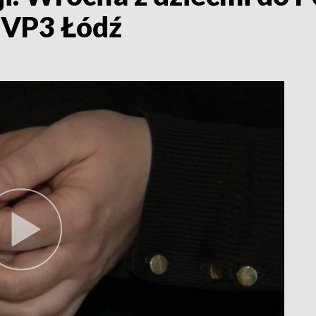
 TVP3 Łódź