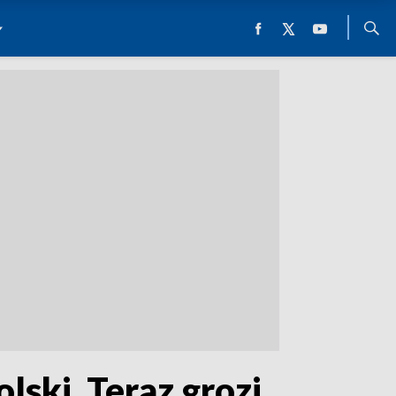
lski. Teraz grozi