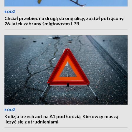
ŁÓDŹ
Chciał przebiec na drugą stronę ulicy, został potrącony.
26-latek zabrany śmigłowcem LPR
ŁÓDŹ
Kolizja trzech aut na A1 pod Łodzią. Kierowcy muszą
liczyć się z utrudnieniami