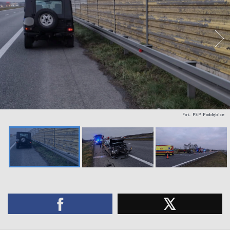
Fot. PSP Poddębice