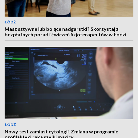
ŁÓDŹ
Masz sztywne lub bolące nadgarstki? Skorzystaj z
bezpłatnych porad i ćwiczeń fizjoterapeutów w Łodzi
ŁÓDŹ
Nowy test zamiast cytologii. Zmiana w programie
profilaktyki raka szyjki macicy