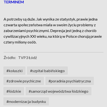
TERMINEM
A potrzeby są duże. Jak wynika ze statystyk, prawie jedna
czwarta społeczeństwa miała w swoim życiu problemy z
zaburzeniami psychicznymi. Depresja jest jedną z chorób
cywilizacyjnych XXI wieku, na którą w Polsce chorują prawie
cztery miliony osób.
Źródło:
TVP3 Łódź
#koluszki
#szpital babińskiego
#zdrowie psychiczne
#poradnia psychiatryczna
#łódzkie
#samorząd województwa łódzkiego
#modernizacja budynku