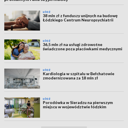
ŁÓDŹ
38 mln zł z funduszy unijnych na budowę
Łódzkiego Centrum Neuropsychiatrii
ŁÓDŹ
36,5 mln zł na usługi zdrowotne
świadczone poza placówkami medycznymi
ŁÓDŹ
Kardiologia w szpitalu w Bełchatowie
zmodernizowana za 18 mln zł
ŁÓDŹ
Porodówka w Sieradzu na pierwszym
miejscu w województwie łódzkim