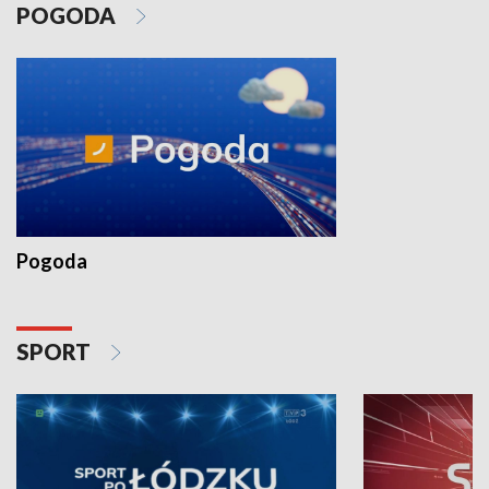
POGODA
Pogoda
SPORT