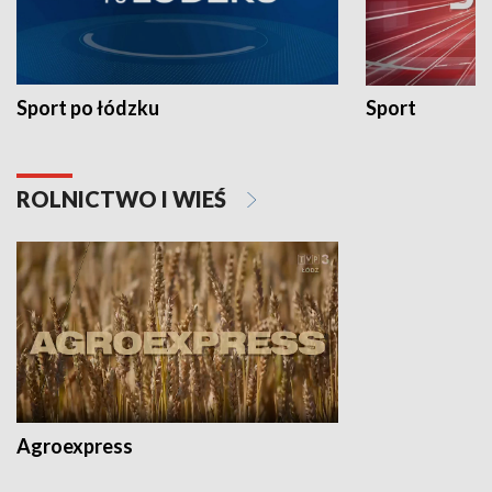
Sport po łódzku
Sport
ROLNICTWO I WIEŚ
Agroexpress