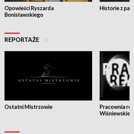
Opowieści Ryszarda
Historie z pas
Bonisławskiego
REPORTAŻE
Ostatni Mistrzowie
Pracownia re
Wiśniewskieg