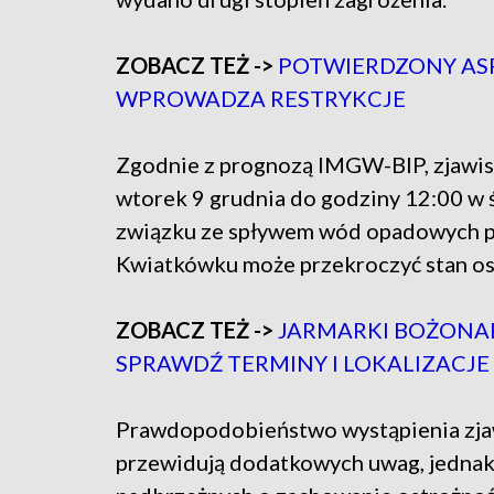
ZOBACZ TEŻ ->
POTWIERDZONY ASF 
WPROWADZA RESTRYKCJE
Zgodnie z prognozą IMGW-BIP, zjawi
wtorek 9 grudnia do godziny 12:00 w 
związku ze spływem wód opadowych poz
Kwiatkówku może przekroczyć stan os
ZOBACZ TEŻ ->
JARMARKI BOŻONA
SPRAWDŹ TERMINY I LOKALIZACJE
Prawdopodobieństwo wystąpienia zjaw
przewidują dodatkowych uwag, jednak