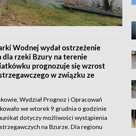
arki Wodnej wydał ostrzeżenie
dla rzeki Bzury na terenie
atkówku prognozuje się wzrost
strzegawczego w związku ze
akowie, Wydział Prognoz i Opracowań
kowało we wtorek 9 grudnia o godzinie
munikat dotyczy możliwości wystąpienia
strzegawczych na Bzurze. Dla regionu