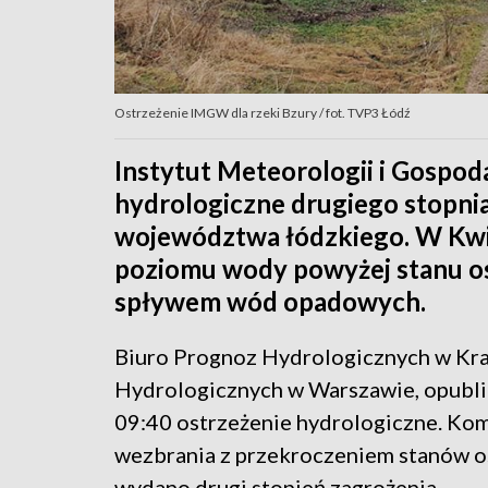
Ostrzeżenie IMGW dla rzeki Bzury / fot. TVP3 Łódź
Instytut Meteorologii i Gospod
hydrologiczne drugiego stopnia 
województwa łódzkiego. W Kwi
poziomu wody powyżej stanu o
spływem wód opadowych.
Biuro Prognoz Hydrologicznych w Kr
Hydrologicznych w Warszawie, opubli
09:40 ostrzeżenie hydrologiczne. Ko
wezbrania z przekroczeniem stanów o
wydano drugi stopień zagrożenia.