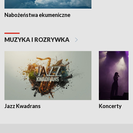
Nabożeństwa ekumeniczne
MUZYKA I ROZRYWKA
Jazz Kwadrans
Koncerty