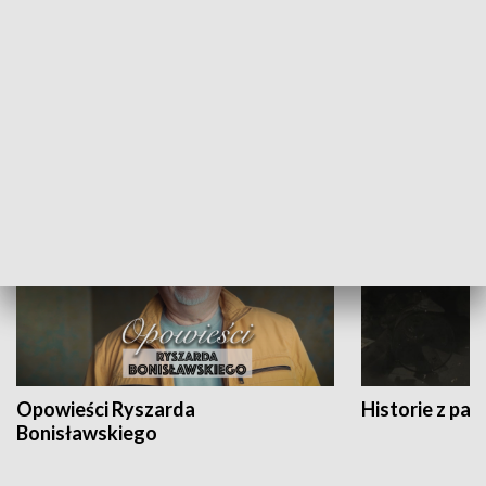
Strefa biznesu
HISTORIA
Opowieści Ryszarda
Historie z pas
Bonisławskiego