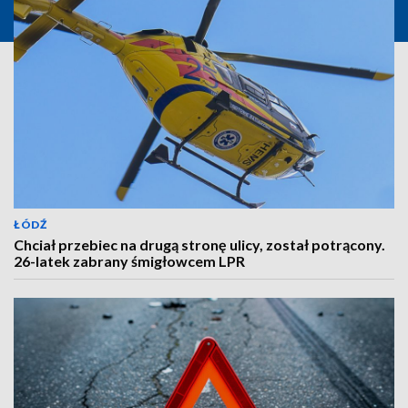
ŁÓDŹ
Chciał przebiec na drugą stronę ulicy, został potrącony.
26-latek zabrany śmigłowcem LPR