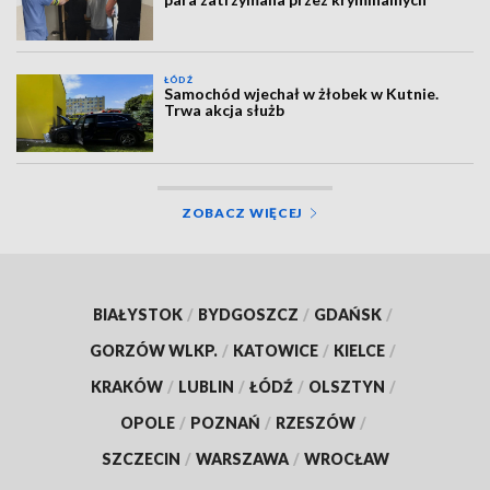
ŁÓDŹ
Samochód wjechał w żłobek w Kutnie.
Trwa akcja służb
ZOBACZ WIĘCEJ
BIAŁYSTOK
/
BYDGOSZCZ
/
GDAŃSK
/
GORZÓW WLKP.
/
KATOWICE
/
KIELCE
/
KRAKÓW
/
LUBLIN
/
ŁÓDŹ
/
OLSZTYN
/
OPOLE
/
POZNAŃ
/
RZESZÓW
/
SZCZECIN
/
WARSZAWA
/
WROCŁAW