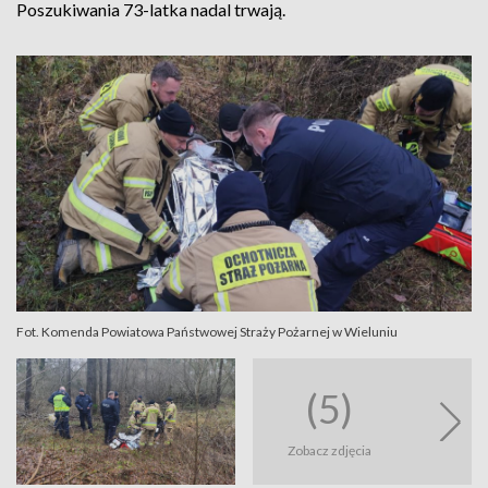
Poszukiwania 73-latka nadal trwają.
Fot. Komenda Powiatowa Państwowej Straży Pożarnej w Wieluniu
(5)
Zobacz zdjęcia