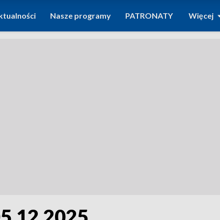
ktualności
Nasze programy
PATRONATY
Więcej
05.12.2025