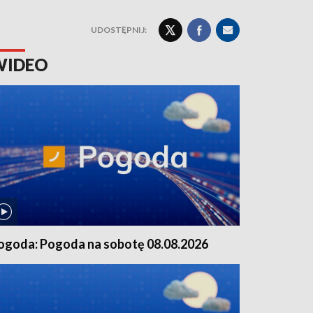
UDOSTĘPNIJ:
WIDEO
ogoda: Pogoda na sobotę 08.08.2026