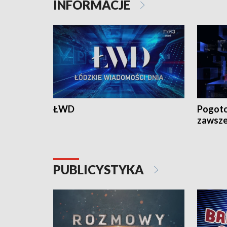
INFORMACJE
ŁWD
Pogoto
zawsze
PUBLICYSTYKA