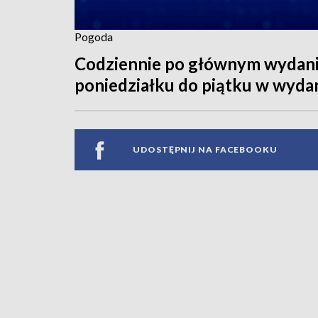
Pogoda
Codziennie po głównym wydaniu
poniedziałku do piątku w wyda
UDOSTĘPNIJ NA FACEBOOKU