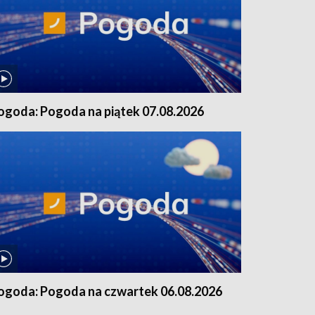
ogoda: Pogoda na piątek 07.08.2026
ogoda: Pogoda na czwartek 06.08.2026