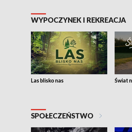
WYPOCZYNEK I REKREACJA
Las blisko nas
Świat n
SPOŁECZEŃSTWO