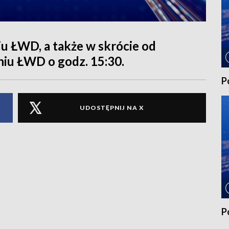
 ŁWD, a także w skrócie od
niu ŁWD o godz. 15:30.
P
UDOSTĘPNIJ NA X
P