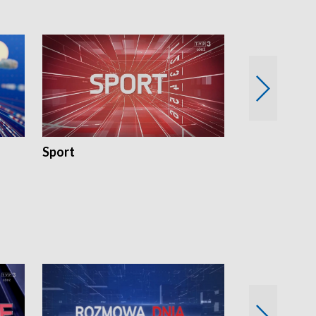
Sport
Rozmowa Dn