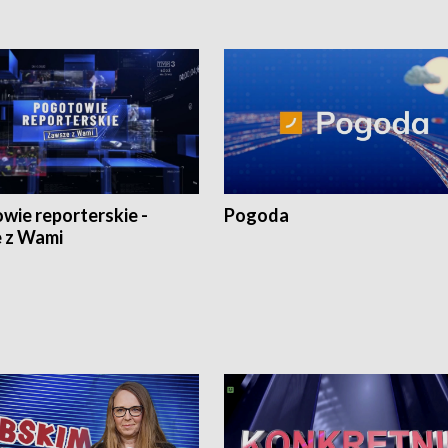
wie reporterskie -
Pogoda
 z Wami