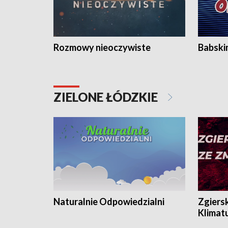
Rozmowy nieoczywiste
Babski
ZIELONE ŁÓDZKIE
Naturalnie Odpowiedzialni
Zgiers
Klimat