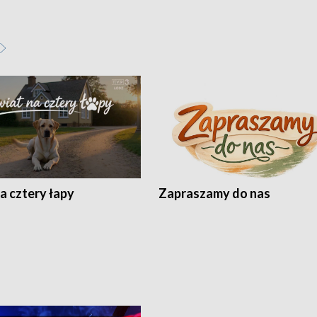
a cztery łapy
Zapraszamy do nas