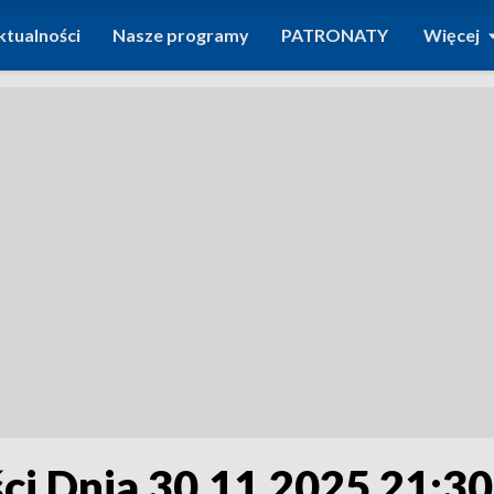
ktualności
Nasze programy
PATRONATY
Więcej
i Dnia 30.11.2025 21:30