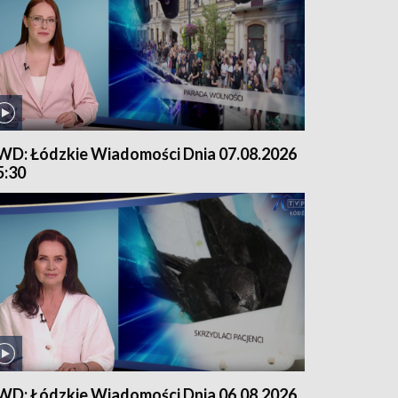
WD: Łódzkie Wiadomości Dnia 07.08.2026
5:30
WD: Łódzkie Wiadomości Dnia 06.08.2026