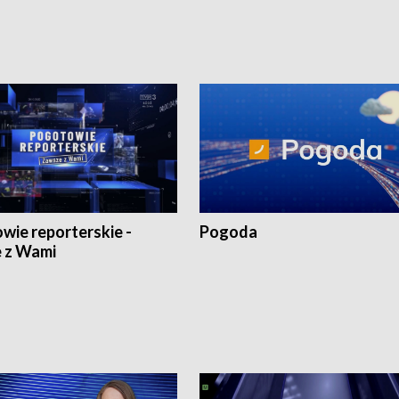
wie reporterskie -
Pogoda
 z Wami