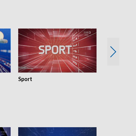
Sport
Rozmowa Dn