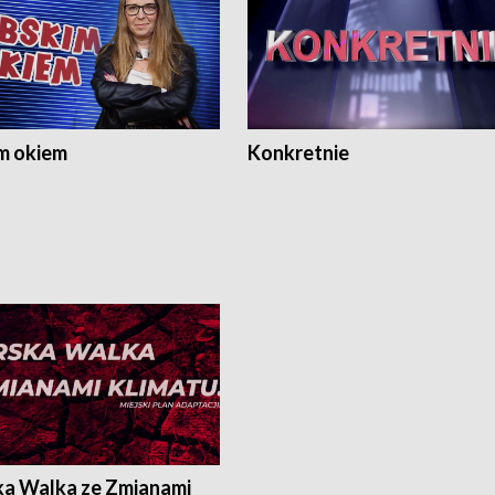
m okiem
Konkretnie
ka Walka ze Zmianami