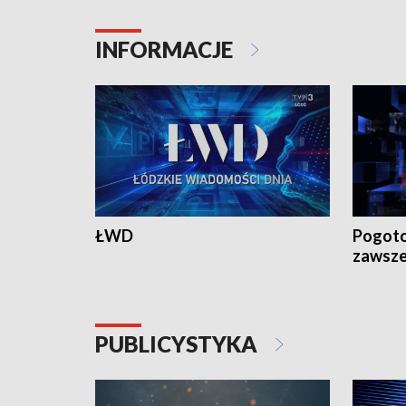
INFORMACJE
ŁWD
Pogoto
zawsze
PUBLICYSTYKA