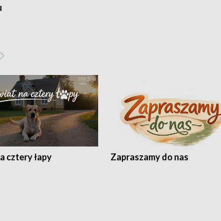
u
a cztery łapy
Zapraszamy do nas