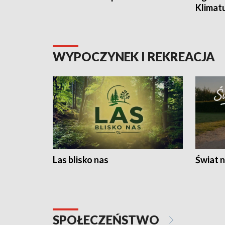
Klimat
WYPOCZYNEK I REKREACJA
Las blisko nas
Świat n
SPOŁECZEŃSTWO