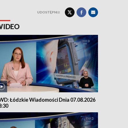
UDOSTĘPNIJ:
WIDEO
WD: Łódzkie Wiadomości Dnia 07.08.2026
8:30