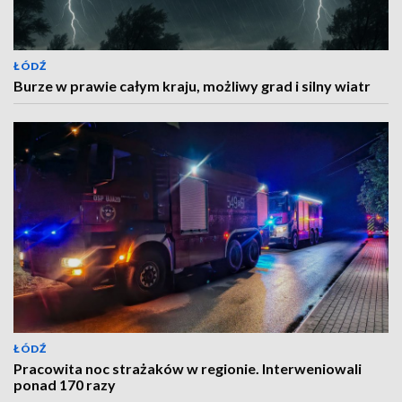
ŁÓDŹ
Burze w prawie całym kraju, możliwy grad i silny wiatr
ŁÓDŹ
Pracowita noc strażaków w regionie. Interweniowali
ponad 170 razy