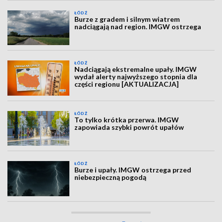
ŁÓDŹ
Burze z gradem i silnym wiatrem
nadciągają nad region. IMGW ostrzega
ŁÓDŹ
Nadciągają ekstremalne upały. IMGW
wydał alerty najwyższego stopnia dla
części regionu [AKTUALIZACJA]
ŁÓDŹ
To tylko krótka przerwa. IMGW
zapowiada szybki powrót upałów
ŁÓDŹ
Burze i upały. IMGW ostrzega przed
niebezpieczną pogodą