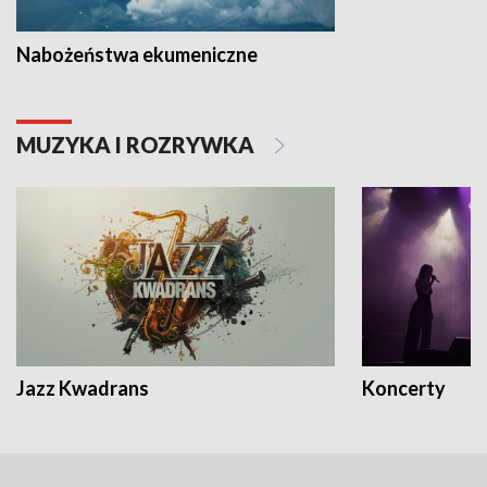
Nabożeństwa ekumeniczne
MUZYKA I ROZRYWKA
Jazz Kwadrans
Koncerty