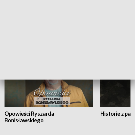
Strefa biznesu
HISTORIA
Opowieści Ryszarda
Historie z pas
Bonisławskiego