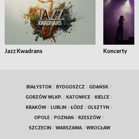
Jazz Kwadrans
Koncerty
BIAŁYSTOK
/
BYDGOSZCZ
/
GDAŃSK
/
GORZÓW WLKP.
/
KATOWICE
/
KIELCE
/
KRAKÓW
/
LUBLIN
/
ŁÓDŹ
/
OLSZTYN
/
OPOLE
/
POZNAŃ
/
RZESZÓW
/
SZCZECIN
/
WARSZAWA
/
WROCŁAW