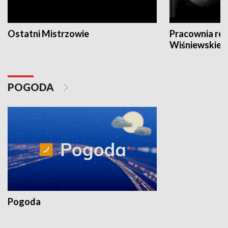
Ostatni Mistrzowie
Pracownia re
Wiśniewskieg
POGODA
Pogoda