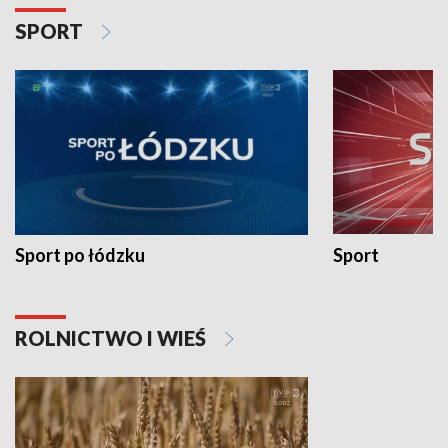
SPORT
Sport po łódzku
Sport
ROLNICTWO I WIEŚ