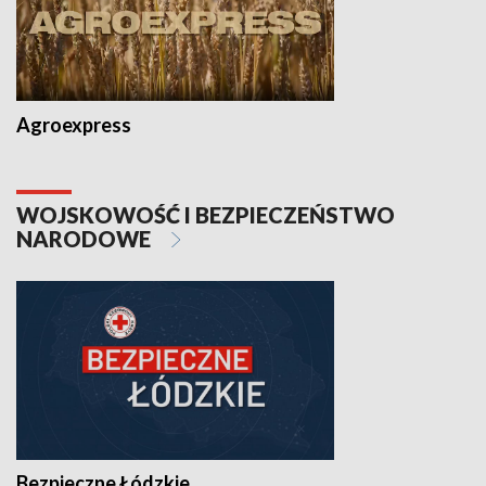
Agroexpress
WOJSKOWOŚĆ I BEZPIECZEŃSTWO
NARODOWE
Bezpieczne Łódzkie