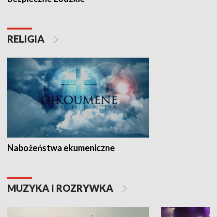
RELIGIA
Nabożeństwa ekumeniczne
MUZYKA I ROZRYWKA