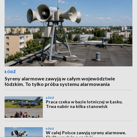
ŁÓDŹ
Syreny alarmowe zawyją w całym województwie
łódzkim. To tylko próba systemu alarmowania
ŁÓDŹ
Praca czeka w bazie lotniczej w Łasku.
Trwa nabór na kilka stanowisk
ŁÓDŹ
W całej Polsce zawyją syreny alarmowe.