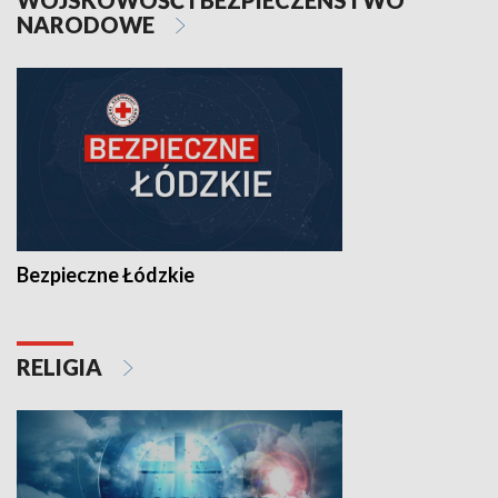
WOJSKOWOŚĆ I BEZPIECZEŃSTWO
NARODOWE
Bezpieczne Łódzkie
RELIGIA