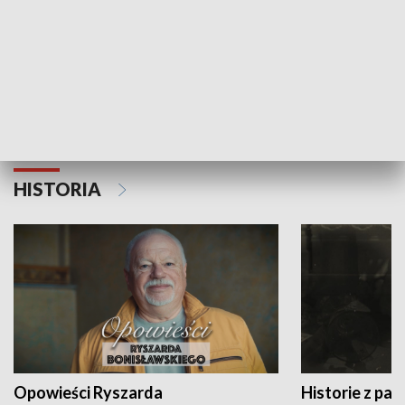
Strefa biznesu
HISTORIA
Opowieści Ryszarda
Historie z pas