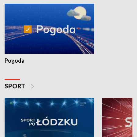
Pogoda
SPORT