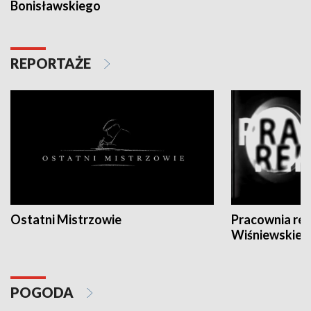
Bonisławskiego
REPORTAŻE
Ostatni Mistrzowie
Pracownia re
Wiśniewskieg
POGODA