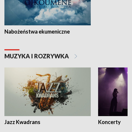
Nabożeństwa ekumeniczne
MUZYKA I ROZRYWKA
Jazz Kwadrans
Koncerty