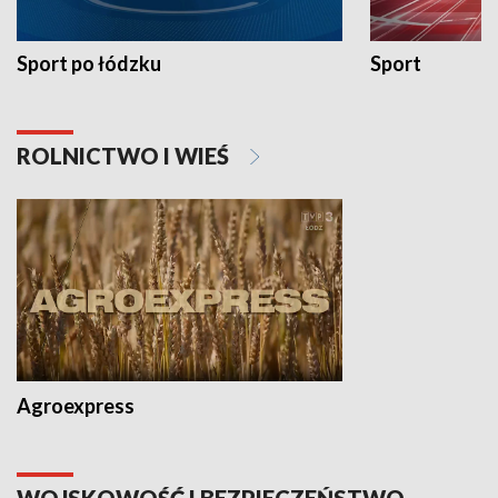
Sport po łódzku
Sport
ROLNICTWO I WIEŚ
Agroexpress