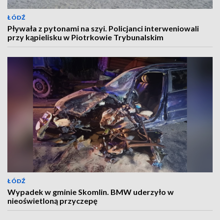
ŁÓDŹ
Pływała z pytonami na szyi. Policjanci interweniowali
przy kąpielisku w Piotrkowie Trybunalskim
ŁÓDŹ
Wypadek w gminie Skomlin. BMW uderzyło w
nieoświetloną przyczepę