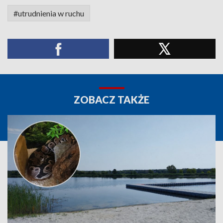
#utrudnienia w ruchu
ZOBACZ TAKŻE