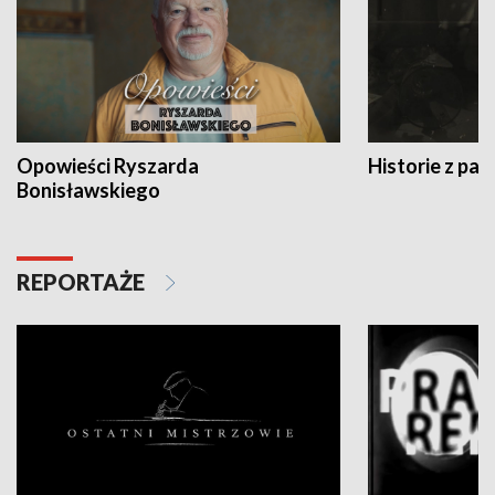
Opowieści Ryszarda
Historie z pas
Bonisławskiego
REPORTAŻE