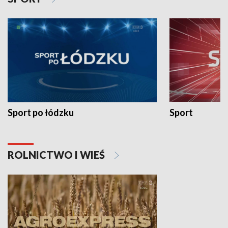
Sport po łódzku
Sport
ROLNICTWO I WIEŚ