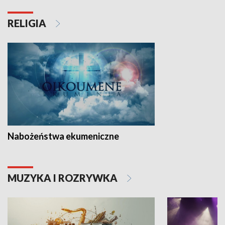
RELIGIA
Nabożeństwa ekumeniczne
MUZYKA I ROZRYWKA