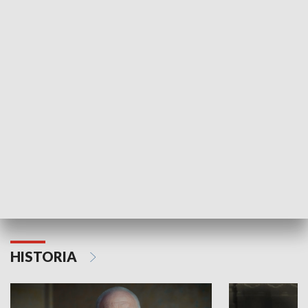
GOSPODARKA
Strefa biznesu
HISTORIA