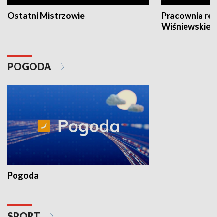
Ostatni Mistrzowie
Pracownia re
Wiśniewskieg
POGODA
Pogoda
SPORT