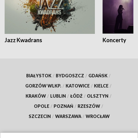
Jazz Kwadrans
Koncerty
BIAŁYSTOK
/
BYDGOSZCZ
/
GDAŃSK
/
GORZÓW WLKP.
/
KATOWICE
/
KIELCE
/
KRAKÓW
/
LUBLIN
/
ŁÓDŹ
/
OLSZTYN
/
OPOLE
/
POZNAŃ
/
RZESZÓW
/
SZCZECIN
/
WARSZAWA
/
WROCŁAW