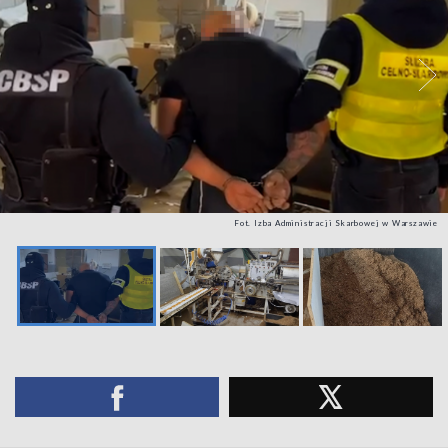
Fot. Izba Administracji Skarbowej w Warszawie