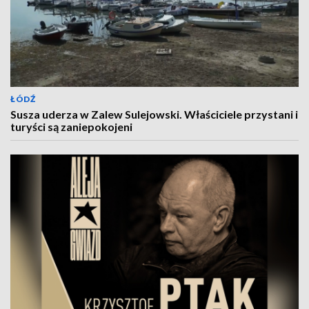
ŁÓDŹ
Susza uderza w Zalew Sulejowski. Właściciele przystani i
turyści są zaniepokojeni