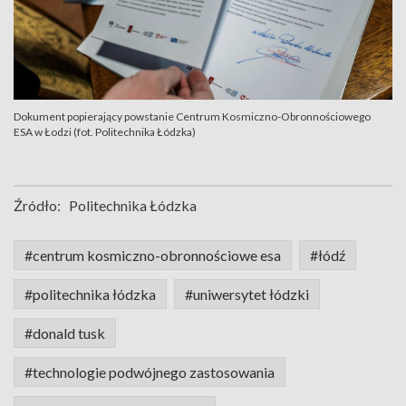
Dokument popierający powstanie Centrum Kosmiczno-Obronnościowego
ESA w Łodzi (fot. Politechnika Łódzka)
Źródło:
Politechnika Łódzka
#centrum kosmiczno-obronnościowe esa
#łódź
#politechnika łódzka
#uniwersytet łódzki
#donald tusk
#technologie podwójnego zastosowania