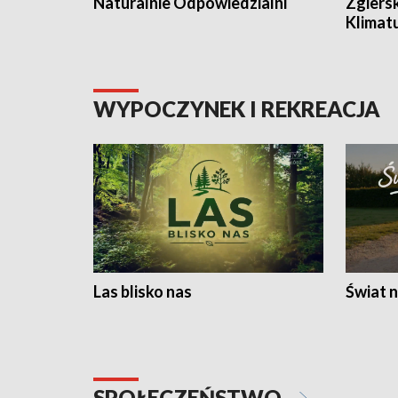
Naturalnie Odpowiedzialni
Zgiers
Klimat
WYPOCZYNEK I REKREACJA
Las blisko nas
Świat n
SPOŁECZEŃSTWO