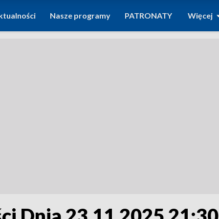
ktualności
Nasze programy
PATRONATY
Więcej
i Dnia 23.11.2025 21:30