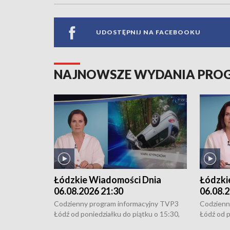
UDOSTĘPNIJ NA FACEBOOKU
NAJNOWSZE WYDANIA PR
Łódzkie Wiadomości Dnia
Łódzki
06.08.2026 21:30
06.08.2
Codzienny program informacyjny TVP3
Codzienn
Łódź od poniedziałku do piątku o 15:30,
Łódź od p
16:30, 18:30 i 21:30. W weekendy o
16:30, 18