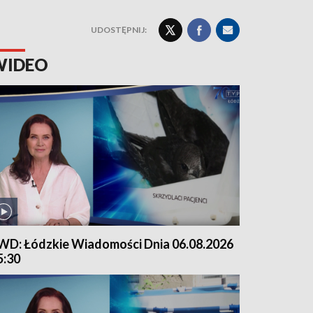
UDOSTĘPNIJ:
WIDEO
WD: Łódzkie Wiadomości Dnia 06.08.2026
5:30