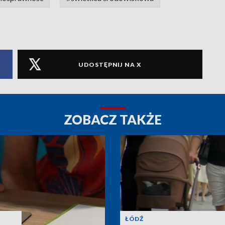
UDOSTĘPNIJ NA X
ZOBACZ TAKŻE
ŁÓDŹ