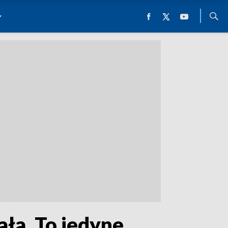
ała. To jedyne