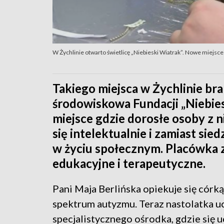
W Żychlinie otwarto świetlicę „Niebieski Wiatrak”. Nowe miejsc
Takiego miejsca w Żychlinie br
środowiskowa Fundacji „Niebies
miejsce gdzie dorosłe osoby z
się intelektualnie i zamiast si
w życiu społecznym. Placówka z
edukacyjne i terapeutyczne.
Pani Maja Berlińska opiekuje się córką
spektrum autyzmu. Teraz nastolatka u
specjalistycznego ośrodka, gdzie się uc