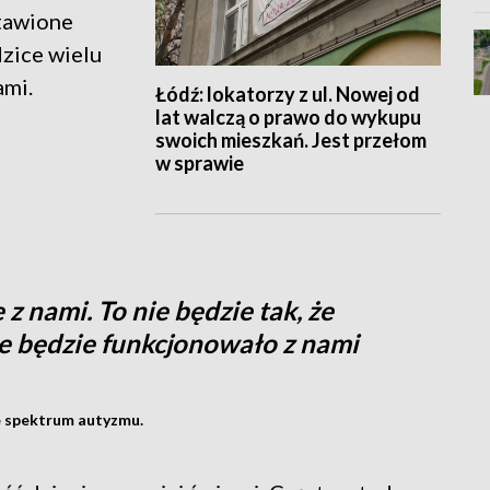
stawione
dzice wielu
ami.
Łódź: lokatorzy z ul. Nowej od
lat walczą o prawo do wykupu
swoich mieszkań. Jest przełom
w sprawie
z nami. To nie będzie tak, że
że będzie funkcjonowało z nami
e spektrum autyzmu.