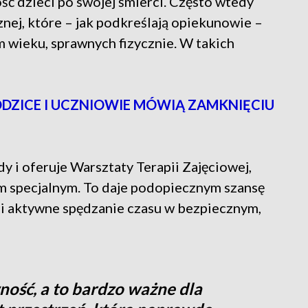
ość dzieci po swojej śmierci. Często wtedy
nej, które – jak podkreślają opiekunowie –
 wieku, sprawnych fizycznie. W takich
ODZICE I UCZNIOWIE MÓWIĄ ZAMKNIĘCIU
y i oferuje Warsztaty Terapii Zajęciowej,
m specjalnym. To daje podopiecznym szansę
 i aktywne spędzanie czasu w bezpiecznym,
ność, a to bardzo ważne dla