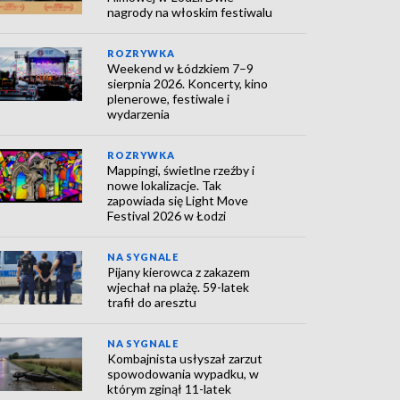
nagrody na włoskim festiwalu
ROZRYWKA
Weekend w Łódzkiem 7–9
sierpnia 2026. Koncerty, kino
plenerowe, festiwale i
wydarzenia
ROZRYWKA
Mappingi, świetlne rzeźby i
nowe lokalizacje. Tak
zapowiada się Light Move
Festival 2026 w Łodzi
NA SYGNALE
Pijany kierowca z zakazem
wjechał na plażę. 59-latek
trafił do aresztu
NA SYGNALE
Kombajnista usłyszał zarzut
spowodowania wypadku, w
którym zginął 11-latek