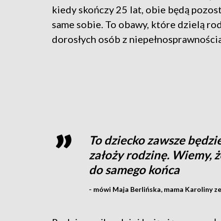
kiedy skończy 25 lat, obie będą pozo
same sobie. To obawy, które dzielą ro
dorosłych osób z niepełnosprawności
To dziecko zawsze będzie 
założy rodzinę. Wiemy, 
do samego końca
- mówi Maja Berlińska, mama Karoliny z