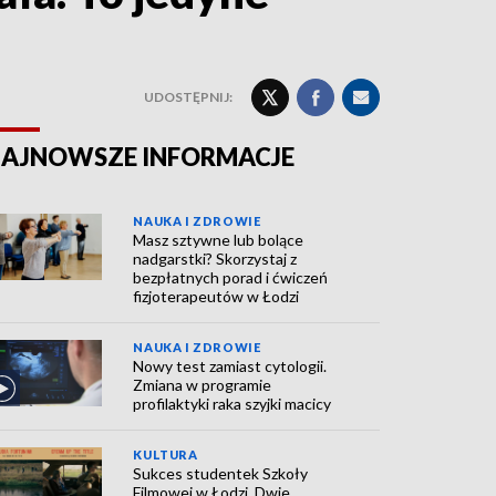
UDOSTĘPNIJ:
AJNOWSZE INFORMACJE
NAUKA I ZDROWIE
Masz sztywne lub bolące
nadgarstki? Skorzystaj z
bezpłatnych porad i ćwiczeń
fizjoterapeutów w Łodzi
NAUKA I ZDROWIE
Nowy test zamiast cytologii.
Zmiana w programie
profilaktyki raka szyjki macicy
KULTURA
Sukces studentek Szkoły
Filmowej w Łodzi. Dwie