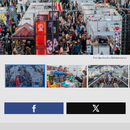
Fot.Agnieszka Bohdanowicz