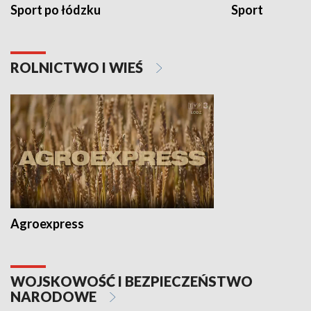
Sport po łódzku
Sport
ROLNICTWO I WIEŚ
Agroexpress
WOJSKOWOŚĆ I BEZPIECZEŃSTWO
NARODOWE