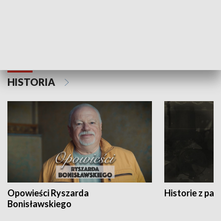
Strefa biznesu
HISTORIA
Opowieści Ryszarda
Historie z pas
Bonisławskiego