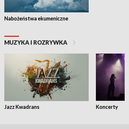
Nabożeństwa ekumeniczne
MUZYKA I ROZRYWKA
Jazz Kwadrans
Koncerty