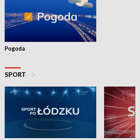
Pogoda
SPORT