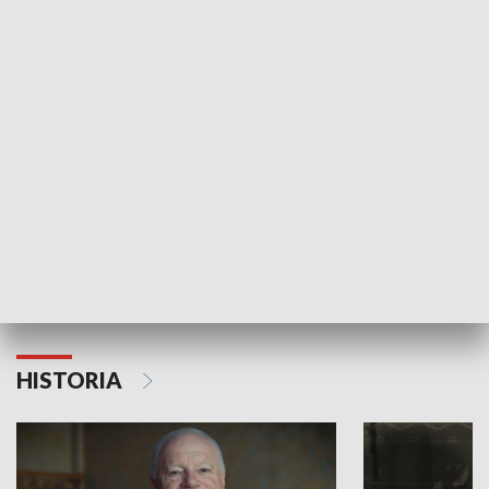
GOSPODARKA
Strefa biznesu
HISTORIA