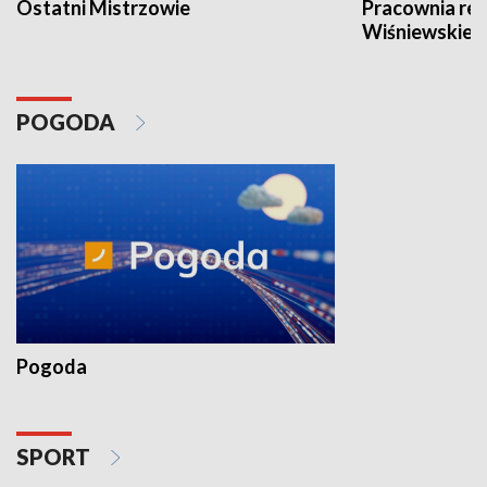
Ostatni Mistrzowie
Pracownia re
Wiśniewskieg
POGODA
Pogoda
SPORT