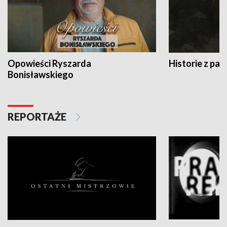
Opowieści Ryszarda
Historie z pas
Bonisławskiego
REPORTAŻE