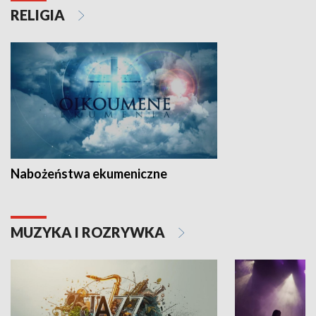
RELIGIA
Nabożeństwa ekumeniczne
MUZYKA I ROZRYWKA