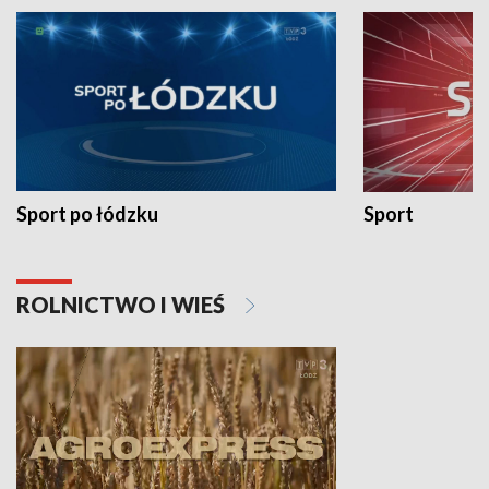
Sport po łódzku
Sport
ROLNICTWO I WIEŚ