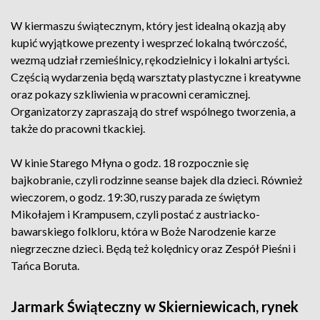
W kiermaszu świątecznym, który jest idealną okazją aby
kupić wyjątkowe prezenty i wesprzeć lokalną twórczość,
wezmą udział rzemieślnicy, rękodzielnicy i lokalni artyści.
Częścią wydarzenia będą warsztaty plastyczne i kreatywne
oraz pokazy szkliwienia w pracowni ceramicznej.
Organizatorzy zapraszają do stref wspólnego tworzenia, a
także do pracowni tkackiej.
W kinie Starego Młyna o godz. 18 rozpocznie się
bajkobranie, czyli rodzinne seanse bajek dla dzieci. Również
wieczorem, o godz. 19:30, ruszy parada ze świętym
Mikołajem i Krampusem, czyli postać z austriacko-
bawarskiego folkloru, która w Boże Narodzenie karze
niegrzeczne dzieci. Będą też kolędnicy oraz Zespół Pieśni i
Tańca Boruta.
Jarmark Świąteczny w Skierniewicach, rynek