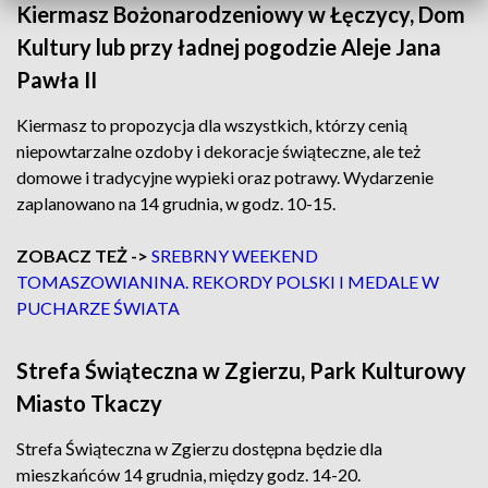
Kiermasz Bożonarodzeniowy w Łęczycy, Dom
Kultury lub przy ładnej pogodzie Aleje Jana
Pawła II
Kiermasz to propozycja dla wszystkich, którzy cenią
niepowtarzalne ozdoby i dekoracje świąteczne, ale też
domowe i tradycyjne wypieki oraz potrawy. Wydarzenie
zaplanowano na 14 grudnia, w godz. 10-15.
ZOBACZ TEŻ ->
SREBRNY WEEKEND
TOMASZOWIANINA. REKORDY POLSKI I MEDALE W
PUCHARZE ŚWIATA
Strefa Świąteczna w Zgierzu, Park Kulturowy
Miasto Tkaczy
Strefa Świąteczna w Zgierzu dostępna będzie dla
mieszkańców 14 grudnia, między godz. 14-20.