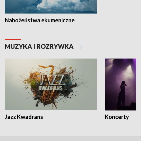
Nabożeństwa ekumeniczne
MUZYKA I ROZRYWKA
Jazz Kwadrans
Koncerty