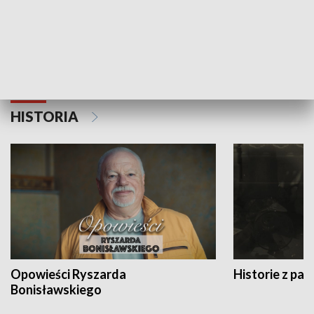
Strefa biznesu
HISTORIA
Opowieści Ryszarda
Historie z pas
Bonisławskiego