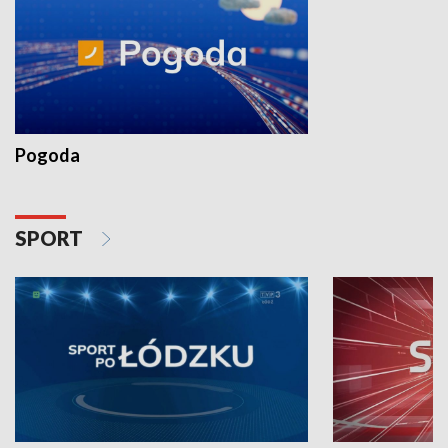
Pogoda
SPORT