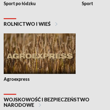
Sport po łódzku
Sport
ROLNICTWO I WIEŚ
Agroexpress
WOJSKOWOŚĆ I BEZPIECZEŃSTWO
NARODOWE