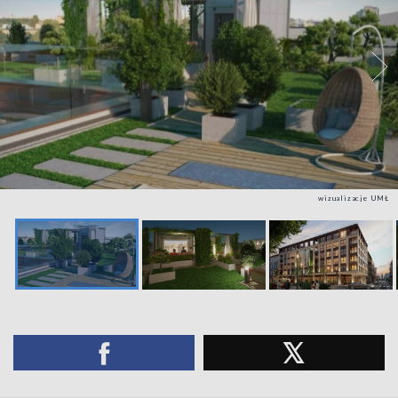
wizualizacje UMŁ