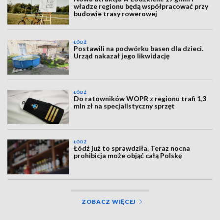
władze regionu będą współpracować przy
budowie trasy rowerowej
ŁÓDŹ
Postawili na podwórku basen dla dzieci.
Urząd nakazał jego likwidację
ŁÓDŹ
Do ratowników WOPR z regionu trafi 1,3
mln zł na specjalistyczny sprzęt
ŁÓDŹ
Łódź już to sprawdziła. Teraz nocna
prohibicja może objąć całą Polskę
ZOBACZ WIĘCEJ