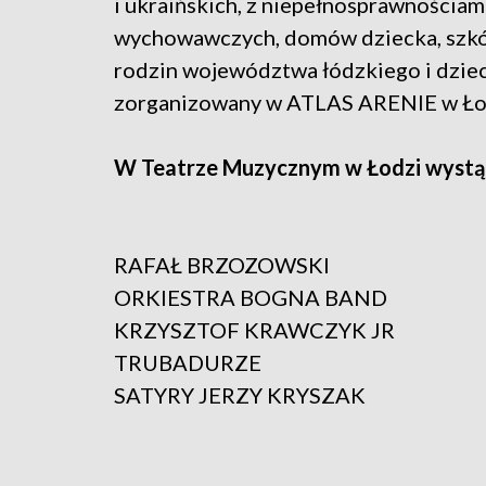
i ukraińskich, z niepełnosprawnościam
wychowawczych, domów dziecka, szkół
rodzin województwa łódzkiego i dziec
zorganizowany w ATLAS ARENIE w Ło
W Teatrze Muzycznym w Łodzi wystąp
RAFAŁ BRZOZOWSKI
ORKIESTRA BOGNA BAND
KRZYSZTOF KRAWCZYK JR
TRUBADURZE
SATYRY JERZY KRYSZAK