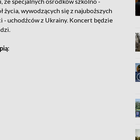
i, ze specjalnych ośrodków szkolno -
 życia, wywodzących się z najuboższych
i - uchodźców z Ukrainy. Koncert będzie
dzi.
ią: