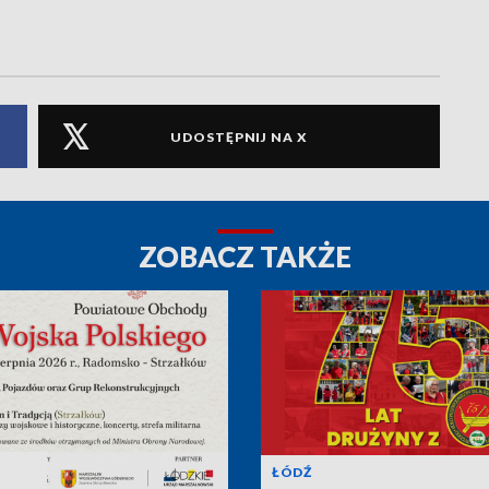
UDOSTĘPNIJ NA X
ZOBACZ TAKŻE
ŁÓDŹ