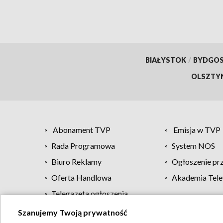
BIAŁYSTOK
/
BYDGO
OLSZTY
Abonament TVP
Emisja w TVP
Rada Programowa
System NOS
Biuro Reklamy
Ogłoszenie pr
Oferta Handlowa
Akademia Tele
Telegazeta ogłoszenia
Szanujemy Twoją prywatność