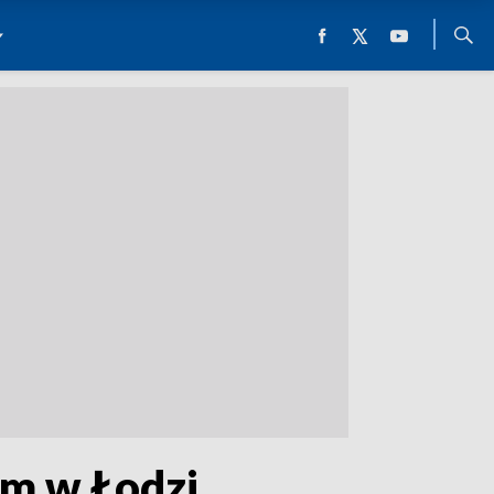
m w Łodzi