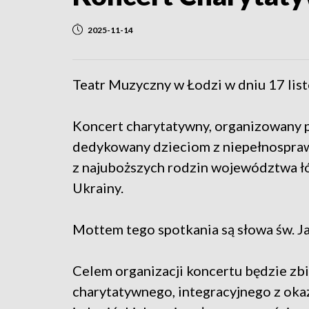
2025-11-14
Teatr Muzyczny w Łodzi w dniu 17 list
Koncert charytatywny, organizowany 
dedykowany dzieciom z niepełnospraw
z najuboższych rodzin województwa ł
Ukrainy.
Mottem tego spotkania są słowa św. Ja
Celem organizacji koncertu będzie zb
charytatywnego, integracyjnego z okazj