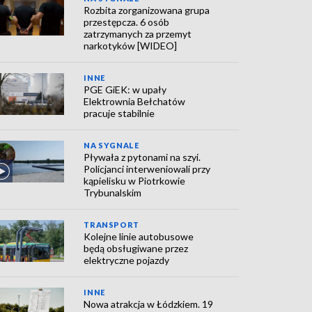
Rozbita zorganizowana grupa
przestępcza. 6 osób
zatrzymanych za przemyt
narkotyków [WIDEO]
INNE
PGE GiEK: w upały
Elektrownia Bełchatów
pracuje stabilnie
NA SYGNALE
Pływała z pytonami na szyi.
Policjanci interweniowali przy
kąpielisku w Piotrkowie
Trybunalskim
TRANSPORT
Kolejne linie autobusowe
będą obsługiwane przez
elektryczne pojazdy
INNE
Nowa atrakcja w Łódzkiem. 19