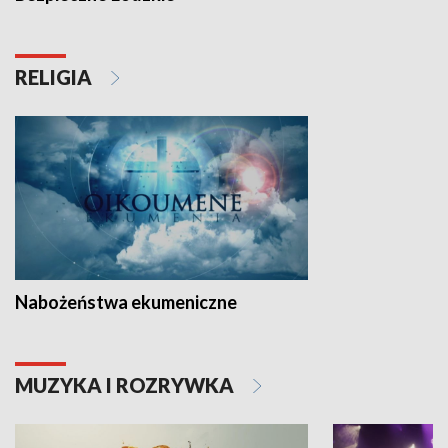
RELIGIA
Nabożeństwa ekumeniczne
MUZYKA I ROZRYWKA