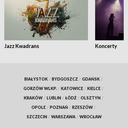
Jazz Kwadrans
Koncerty
BIAŁYSTOK
/
BYDGOSZCZ
/
GDAŃSK
/
GORZÓW WLKP.
/
KATOWICE
/
KIELCE
/
KRAKÓW
/
LUBLIN
/
ŁÓDŹ
/
OLSZTYN
/
OPOLE
/
POZNAŃ
/
RZESZÓW
/
SZCZECIN
/
WARSZAWA
/
WROCŁAW