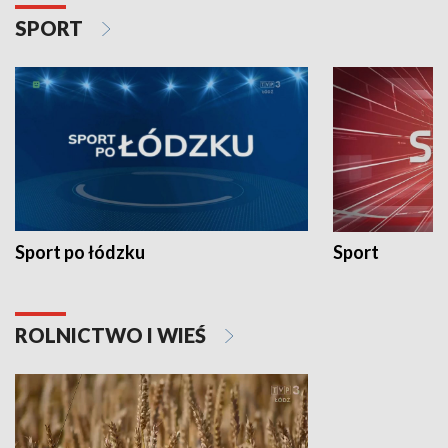
SPORT
Sport po łódzku
Sport
ROLNICTWO I WIEŚ