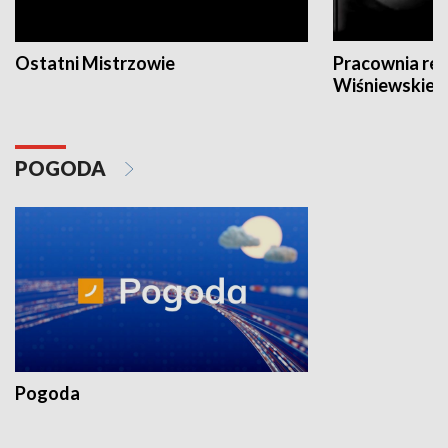
Ostatni Mistrzowie
Pracownia re
Wiśniewskieg
POGODA
Pogoda