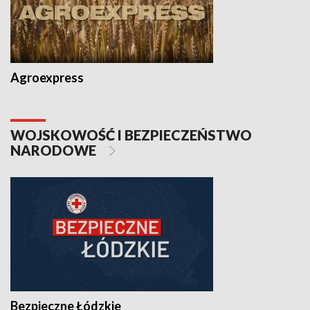
Agroexpress
WOJSKOWOŚĆ I BEZPIECZEŃSTWO
NARODOWE
Bezpieczne Łódzkie