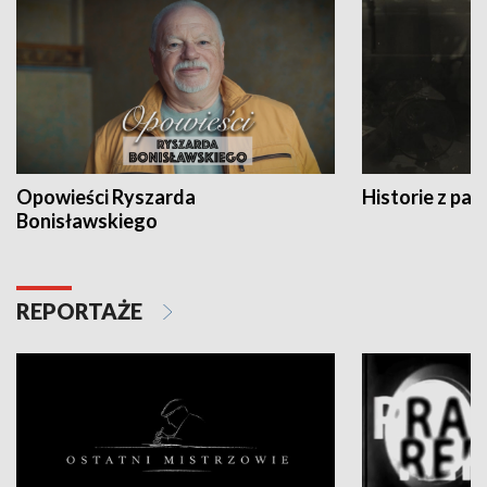
Opowieści Ryszarda
Historie z pas
Bonisławskiego
REPORTAŻE