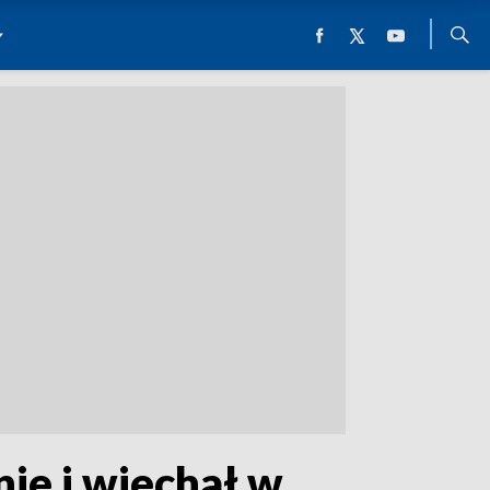
ie i wjechał w