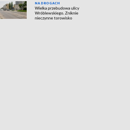
NA DROGACH
Wielka przebudowa ulicy
Wróblewskiego. Zniknie
nieczynne torowisko