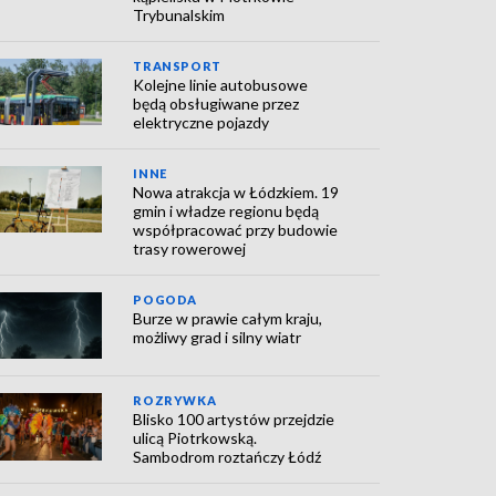
Trybunalskim
TRANSPORT
Kolejne linie autobusowe
będą obsługiwane przez
elektryczne pojazdy
INNE
Nowa atrakcja w Łódzkiem. 19
gmin i władze regionu będą
współpracować przy budowie
trasy rowerowej
POGODA
Burze w prawie całym kraju,
możliwy grad i silny wiatr
ROZRYWKA
Blisko 100 artystów przejdzie
ulicą Piotrkowską.
Sambodrom roztańczy Łódź