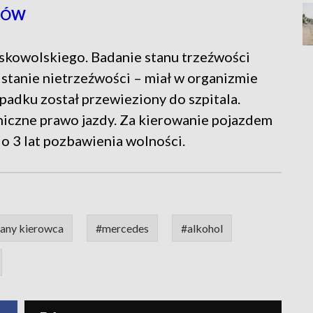
TÓW
skowolskiego. Badanie stanu trzeźwości
 stanie nietrzeźwości – miał w organizmie
padku został przewieziony do szpitala.
oniczne prawo jazdy. Za kierowanie pojazdem
do 3 lat pozbawienia wolności.
jany kierowca
#mercedes
#alkohol