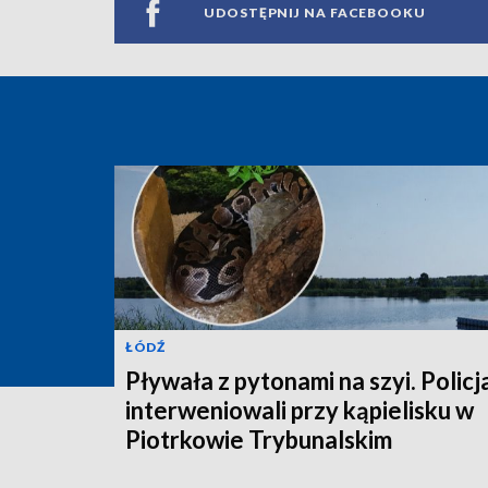
UDOSTĘPNIJ NA FACEBOOKU
ŁÓDŹ
Pływała z pytonami na szyi. Policj
interweniowali przy kąpielisku w
Piotrkowie Trybunalskim