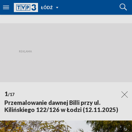
POWRÓT
ŁÓDŹ
DO
TVP
REGIONY
1
/17
Przemalowanie dawnej Billi przy ul.
Kilińskiego 122/126 w Łodzi (12.11.2025)