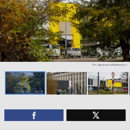
Fot. Agnieszka Bohdanowicz