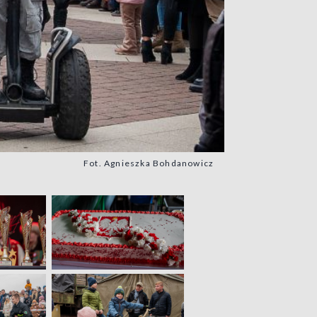
Fot. Agnieszka Bohdanowicz