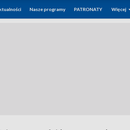
ktualności
Nasze programy
PATRONATY
Więcej