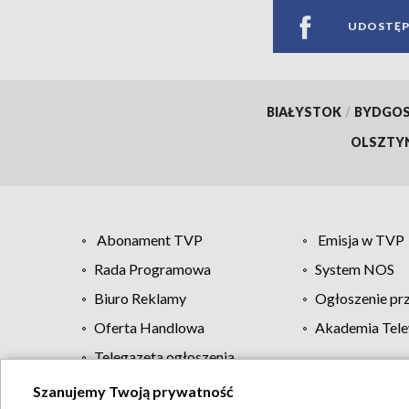
UDOSTĘP
BIAŁYSTOK
/
BYDGO
OLSZTY
Abonament TVP
Emisja w TVP
Rada Programowa
System NOS
Biuro Reklamy
Ogłoszenie pr
Oferta Handlowa
Akademia Tele
Telegazeta ogłoszenia
Szanujemy Twoją prywatność