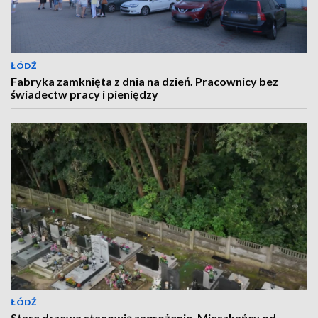
ŁÓDŹ
Fabryka zamknięta z dnia na dzień. Pracownicy bez
świadectw pracy i pieniędzy
ŁÓDŹ
Stare drzewa stanowią zagrożenie. Mieszkańcy od