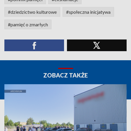
#dziedzictwo kulturowe
#społeczna inicjatywa
#pamięć o zmarłych
ZOBACZ TAKŻE