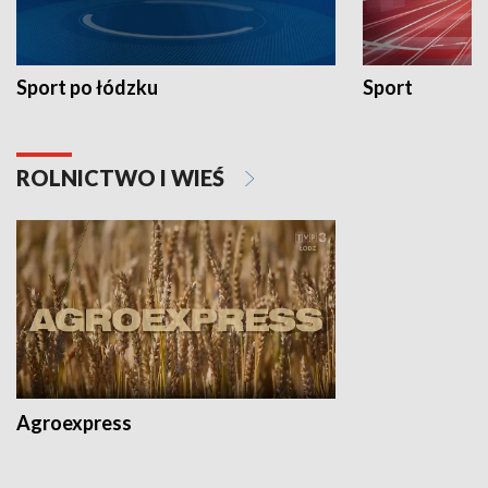
Sport po łódzku
Sport
ROLNICTWO I WIEŚ
Agroexpress