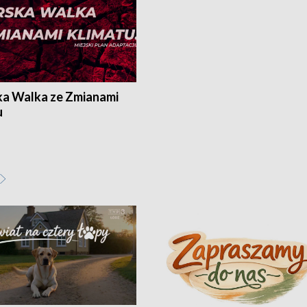
ka Walka ze Zmianami
u