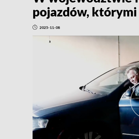
pojazdów, którymi 
2025-11-08