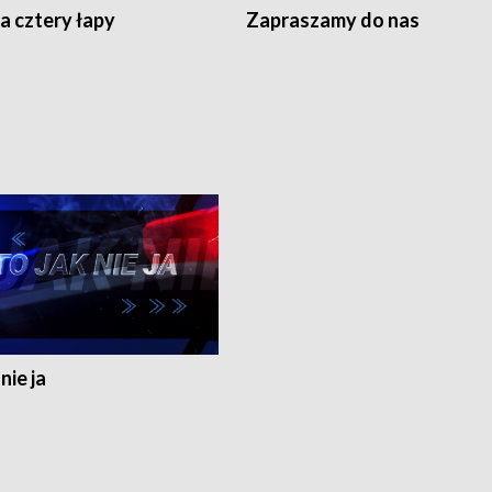
a cztery łapy
Zapraszamy do nas
nie ja