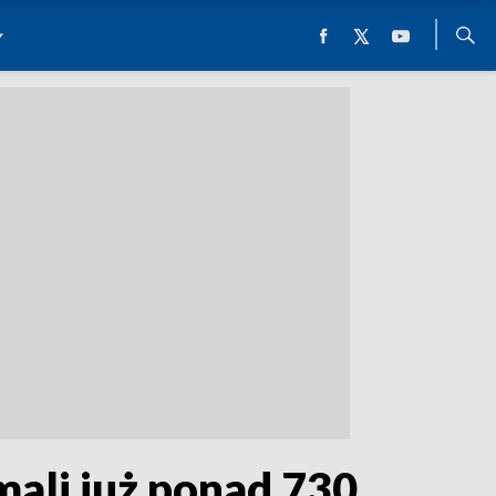
ali już ponad 730