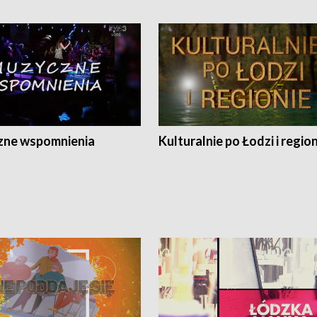
ne wspomnienia
Kulturalnie po Łodzi i regio