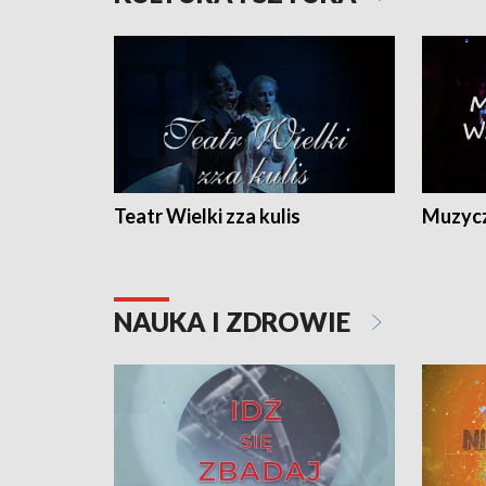
Teatr Wielki zza kulis
Muzycz
NAUKA I ZDROWIE