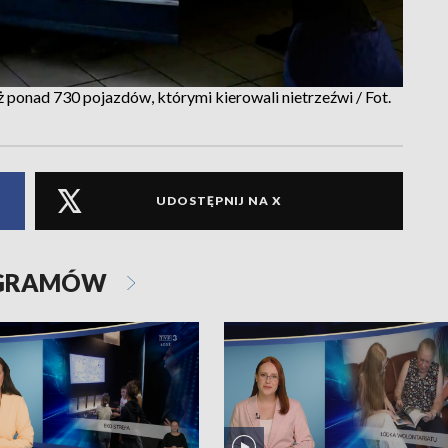
 ponad 730 pojazdów, którymi kierowali nietrzeźwi / Fot.
UDOSTĘPNIJ NA X
OGRAMÓW