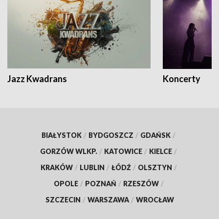
Jazz Kwadrans
Koncerty
BIAŁYSTOK
/
BYDGOSZCZ
/
GDAŃSK
/
GORZÓW WLKP.
/
KATOWICE
/
KIELCE
/
KRAKÓW
/
LUBLIN
/
ŁÓDŹ
/
OLSZTYN
/
OPOLE
/
POZNAŃ
/
RZESZÓW
/
SZCZECIN
/
WARSZAWA
/
WROCŁAW