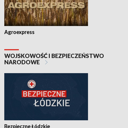
Agroexpress
WOJSKOWOŚĆ I BEZPIECZEŃSTWO
NARODOWE
Bezpieczne Łódzkie