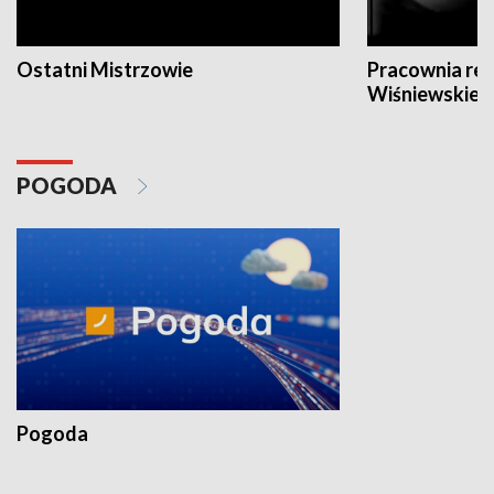
Ostatni Mistrzowie
Pracownia re
Wiśniewskieg
POGODA
Pogoda