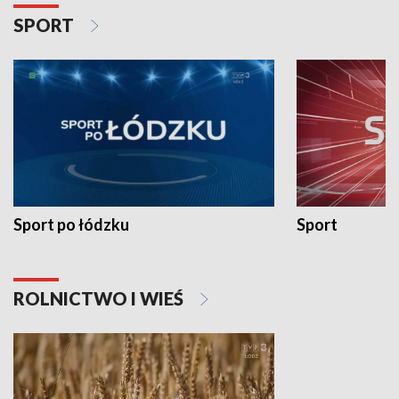
SPORT
Sport po łódzku
Sport
ROLNICTWO I WIEŚ