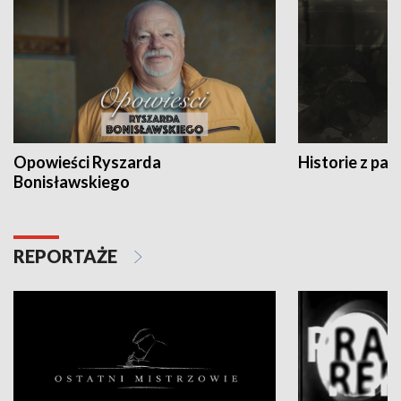
Opowieści Ryszarda
Historie z pas
Bonisławskiego
REPORTAŻE