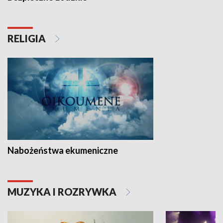
RELIGIA
Nabożeństwa ekumeniczne
MUZYKA I ROZRYWKA