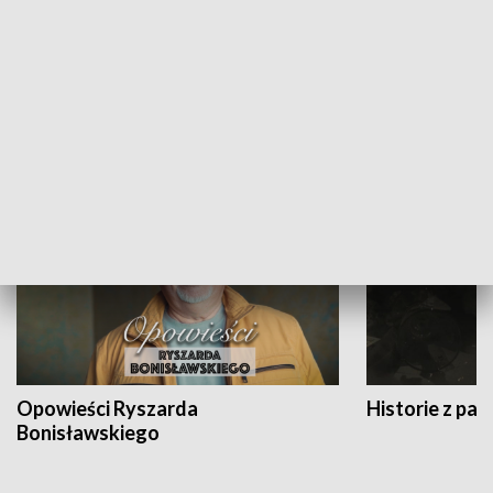
Strefa biznesu
HISTORIA
Opowieści Ryszarda
Historie z pas
Bonisławskiego