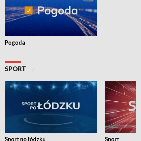
Pogoda
SPORT
Sport po łódzku
Sport