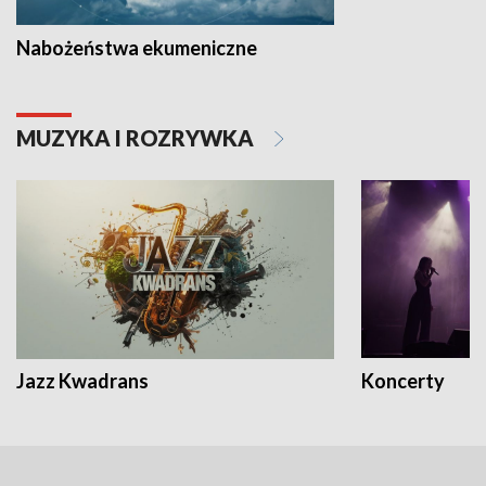
Nabożeństwa ekumeniczne
MUZYKA I ROZRYWKA
Jazz Kwadrans
Koncerty