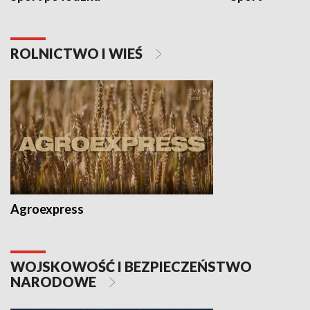
ROLNICTWO I WIEŚ
Agroexpress
WOJSKOWOŚĆ I BEZPIECZEŃSTWO
NARODOWE