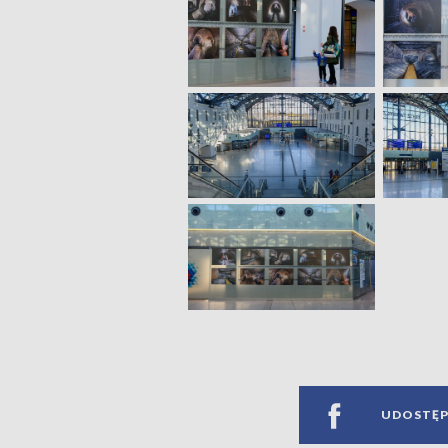
UDOSTĘP