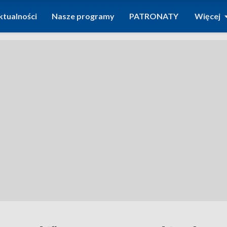
ktualności
Nasze programy
PATRONATY
Więcej