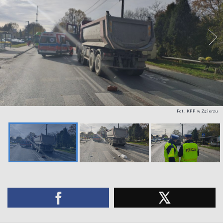
Fot. KPP w Zgierzu