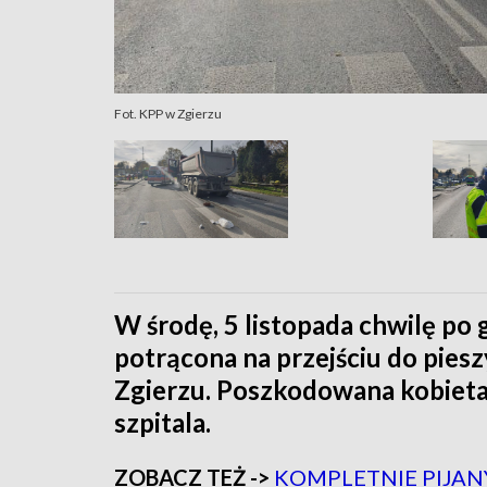
Fot. KPP w Zgierzu
W środę, 5 listopada chwilę po 
potrącona na przejściu do pies
Zgierzu. Poszkodowana kobieta
szpitala.
ZOBACZ TEŻ ->
KOMPLETNIE PIJAN