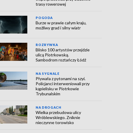
trasy rowerowej
POGODA
Burze w prawie całym kraju,
możliwy grad i silny wiatr
ROZRYWKA
Blisko 100 artystów przejdzie
ulicą Piotrkowską.
Sambodrom roztańczy Łódź
NA SYGNALE
Pływała z pytonami na szyi.
Policjanci interweniowali przy
kąpielisku w Piotrkowie
Trybunalskim
NA DROGACH
Wielka przebudowa ulicy
Wróblewskiego. Zniknie
nieczynne torowisko