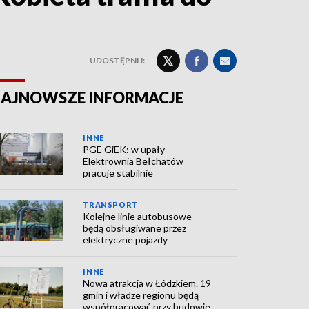
UDOSTĘPNIJ:
AJNOWSZE INFORMACJE
INNE
PGE GiEK: w upały
Elektrownia Bełchatów
pracuje stabilnie
TRANSPORT
Kolejne linie autobusowe
będą obsługiwane przez
elektryczne pojazdy
INNE
Nowa atrakcja w Łódzkiem. 19
gmin i władze regionu będą
współpracować przy budowie