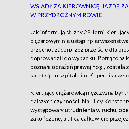
WSIADŁ ZA KIEROWNICĘ. JAZDĘ Z
W PRZYDROŻNYM ROWIE
Jak informują służby 28-letni kierując
ciężarowym nie ustąpił pierwszeństwa
przechodzącej przez przejście dla pies
doprowadził do wypadku. Potrącona k
doznała obrażeń prawej nogi, została 
karetką do szpitala im. Kopernika w Ło
Kierujący ciężarówką mężczyzna był t
dalszych czynności. Na ulicy Konstan
występowały utrudnienia w ruchu, obecn
zakończone, a ulica całkowicie przejez