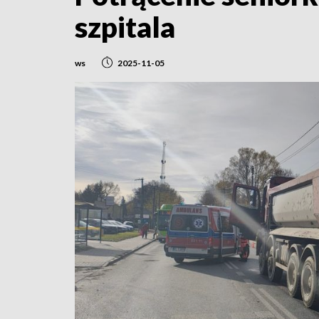
szpitala
ws
2025-11-05