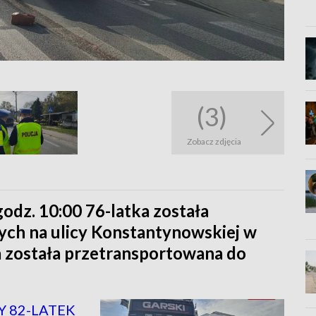
(3)
Zobacz zdjęcia
godz. 10:00 76-latka została
zych na ulicy Konstantynowskiej w
 została przetransportowana do
Y 82-LATEK