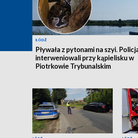
ŁÓDŹ
Pływała z pytonami na szyi. Policj
interweniowali przy kąpielisku w
Piotrkowie Trybunalskim