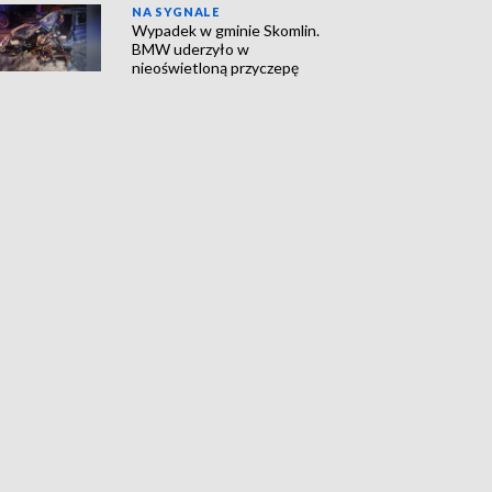
NA SYGNALE
Wypadek w gminie Skomlin.
BMW uderzyło w
nieoświetloną przyczepę