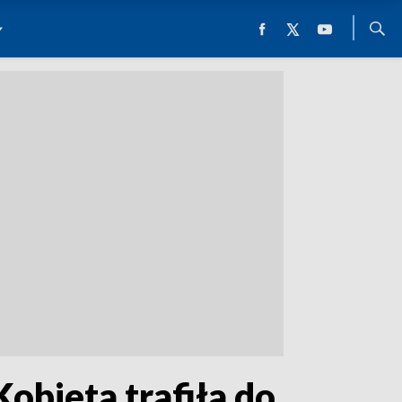
Kobieta trafiła do