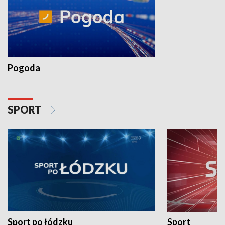
Pogoda
SPORT
Sport po łódzku
Sport