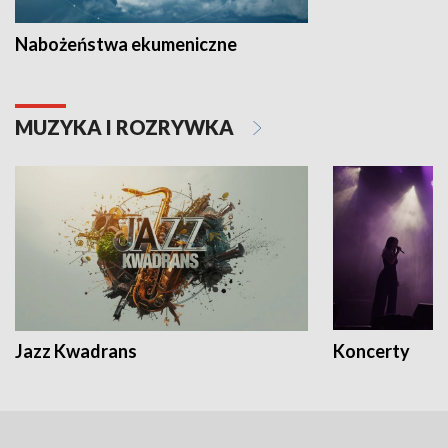
Nabożeństwa ekumeniczne
MUZYKA I ROZRYWKA
Jazz Kwadrans
Koncerty