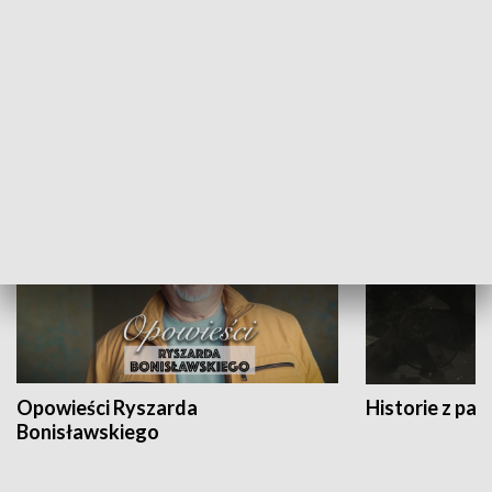
Strefa biznesu
HISTORIA
Opowieści Ryszarda
Historie z pas
Bonisławskiego