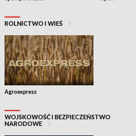
ROLNICTWO I WIEŚ
Agroexpress
WOJSKOWOŚĆ I BEZPIECZEŃSTWO
NARODOWE