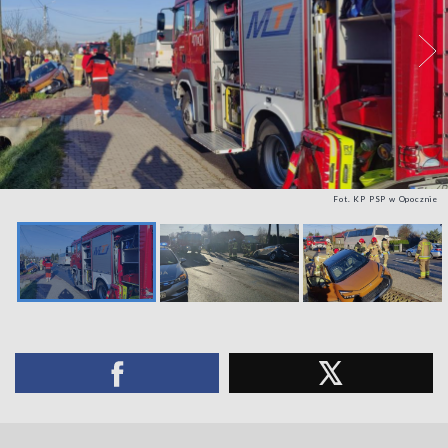
Fot. KP PSP w Opocznie